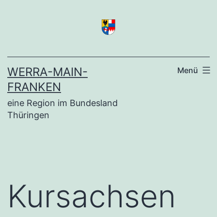
Zum
Inhalt
springen
WERRA-MAIN-
Menü
FRANKEN
eine Region im Bundesland
Thüringen
Kursachsen